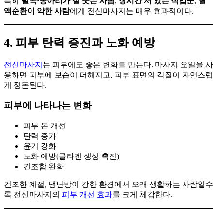
특히
발목·종아리가 잘 붓는 사람
,
장시간 서 있는 직업군
,
혈
액순환이 약한 사람
에게 전신마사지는 매우 효과적이다.
4. 피부 탄력 증진과 노화 예방
전신마사지
는 피부에도 좋은 변화를 만든다. 마사지 오일을 사
용하면 피부에 보습이 더해지고, 피부 표면의 각질이 자연스럽
게 정돈된다.
피부에 나타나는 변화
피부 톤 개선
탄력 증가
윤기 강화
노화 예방(콜라겐 생성 촉진)
건조함 완화
건조한 계절, 냉난방이 강한 환경에서 오래 생활하는 사람일수
록 전신마사지의
피부 개선 효과
를 크게 체감한다.