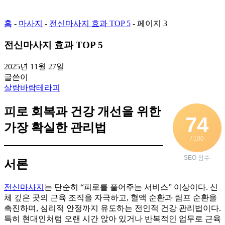
홈
-
마사지
-
전신마사지 효과 TOP 5
-
페이지 3
전신마사지 효과 TOP 5
2025년 11월 27일
글쓴이
살랑바람테라피
피로 회복과 건강 개선을 위한
74
가장 확실한 관리법
/ 100
SEO 점수
서론
전신마사지
는 단순히 “피로를 풀어주는 서비스” 이상이다. 신
체 깊은 곳의 근육 조직을 자극하고, 혈액 순환과 림프 순환을
촉진하며, 심리적 안정까지 유도하는 전인적 건강 관리법이다.
특히 현대인처럼 오랜 시간 앉아 있거나 반복적인 업무로 근육