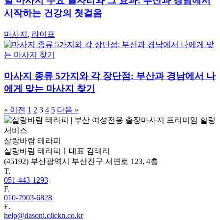
발 마사지 주요 혈자리와 그 효과: 부산과 경남에서
시작하는 건강의 첫걸음
마사지
,
라이프
마사지 종류 5가지와 각 장단점: 부산과 경남에서 나
에게 맞는 마사지 찾기
« 이전
1
2
3
4
5
다음 »
살랑바람 테라피
살랑바람 테라피ㅣ대표 김태리
(45192) 부산광역시 부산진구 서면로 123, 4층
T.
051-443-1293
F.
010-7903-6828
E.
help@dasoni.clickn.co.kr