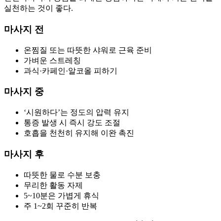
실천하는 것이 좋다.
마사지 전
온찜질 또는 따뜻한 샤워로 근육 준비
가벼운 스트레칭
과식·카페인·알코올 피하기
마사지 중
‘시원하다’는 정도의 압력 유지
통증 발생 시 즉시 강도 조절
호흡을 천천히 유지해 이완 촉진
마사지 후
따뜻한 물로 수분 보충
무리한 활동 자제
5~10분은 가볍게 휴식
주 1~2회 꾸준히 반복