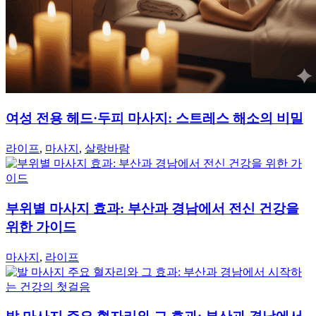
여성 전용 헤드·두피 마사지: 스트레스 해소의 비밀
라이프
,
마사지
,
살랑바람
부위별 마사지 효과: 부산과 경남에서 전신 건강을
위한 가이드
마사지
,
라이프