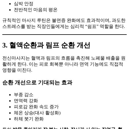
심박 안정
전반적인 마음의 평온
규칙적인 마사지 루틴은 불면증 완화에도 효과적이며, 과도한
스트레스를 받는 직장인들에게는 심리적 “쉼표” 역할을 한다.
3. 혈액순환과 림프 순환 개선
전신마사지는 혈액과 림프의 흐름을 촉진해 노폐물 배출을 원
활하게 한다. 이는 피로 회복뿐 아니라 면역 기능에도 직접적
영향을 미친다.
순환 개선으로 기대되는 효과
부종 감소
면역력 강화
피로감 완화 속도 증가
체온 상승(대사 활성화)
하체 붓기 완화