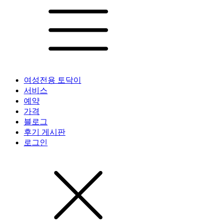
여성전용 토닥이
서비스
예약
가격
블로그
후기 게시판
로그인