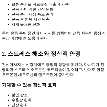
혈류 증가로 피로물질 배출이 가속
근육 사이 막힌 긴장 완화
근육 손상 재생 속도 증가
운동 후 회복 시간 단축
자세 불균형 완화
특히 운동 루틴 중간에 마사지를 병행하면 근육 회복력 향상과
부상 예방에 큰 도움이 된다.
2. 스트레스 해소와 정신적 안정
전신마사지는 신경계에도 긍정적 영향을 미친다. 마사지가 진
행되면 스트레스 호르몬인 코르티솔이 감소하고, 반대로 안정
호르몬인 세로토닌과 엔도르핀이 증가한다.
기대할 수 있는 정신적 효과
불안 감소
우울감 완화
긴장 완화