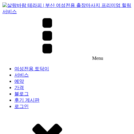
Menu
여성전용 토닥이
서비스
예약
가격
블로그
후기 게시판
로그인