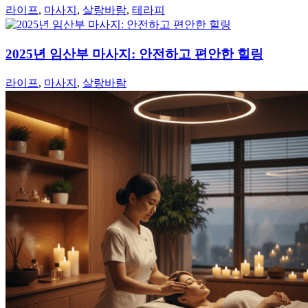
라이프
,
마사지
,
살랑바람
,
테라피
2025년 임산부 마사지: 안전하고 편안한 힐링
라이프
,
마사지
,
살랑바람