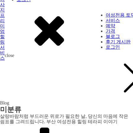
여성전용 토
서비스
예약
가격
블로그
후기 게시판
로그인
close
Blog
미분류
살랑바람처럼 부드러운 위로가 필요한 날, 당신의 마음에 작은
쉼표를 그려드립니다. 부산 여성전용 힐링 테라피 이야기