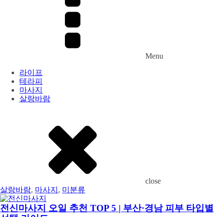
Menu
라이프
테라피
마사지
살랑바람
close
살랑바람
,
마사지
,
미분류
전신마사지 오일 추천 TOP 5 | 부산·경남 피부 타입별