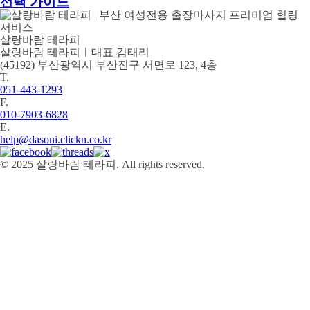
선택 가이드
살랑바람 테라피
살랑바람 테라피ㅣ대표 김태리
(45192) 부산광역시 부산진구 서면로 123, 4층
T.
051-443-1293
F.
010-7903-6828
E.
help@dasoni.clickn.co.kr
© 2025 살랑바람 테라피. All rights reserved.