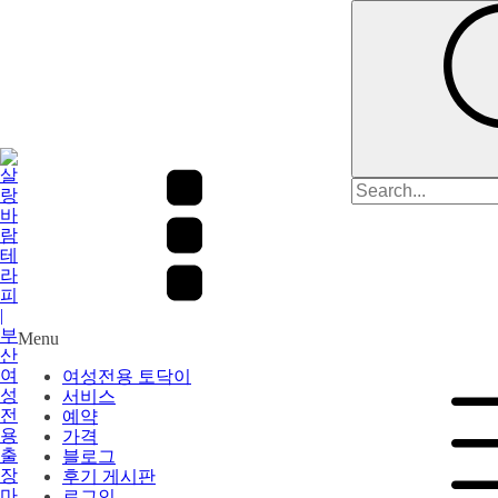
검
색:
Menu
여성전용 토닥이
서비스
예약
가격
블로그
후기 게시판
로그인