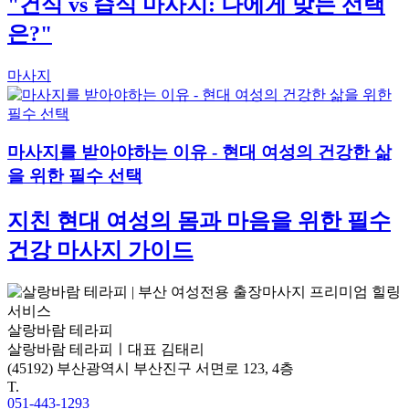
"건식 vs 습식 마사지: 나에게 맞는 선택
은?"
마사지
마사지를 받아야하는 이유 - 현대 여성의 건강한 삶
을 위한 필수 선택
지친 현대 여성의 몸과 마음을 위한 필수
건강 마사지 가이드
살랑바람 테라피
살랑바람 테라피ㅣ대표 김태리
(45192) 부산광역시 부산진구 서면로 123, 4층
T.
051-443-1293