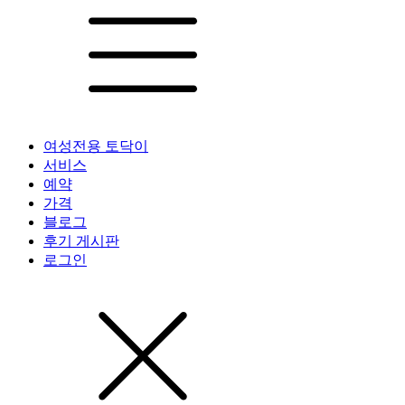
여성전용 토닥이
서비스
예약
가격
블로그
후기 게시판
로그인