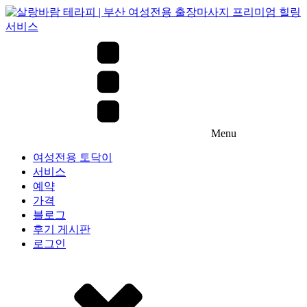
Menu
여성전용 토닥이
서비스
예약
가격
블로그
후기 게시판
로그인