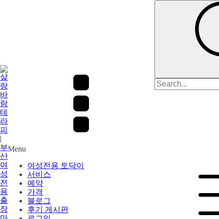
검
색:
Menu
여성전용 토닥이
서비스
예약
가격
블로그
후기 게시판
로그인