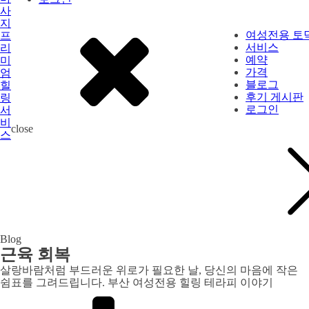
여성전용 토
서비스
예약
가격
블로그
후기 게시판
로그인
close
Blog
근육 회복
살랑바람처럼 부드러운 위로가 필요한 날, 당신의 마음에 작은
쉼표를 그려드립니다. 부산 여성전용 힐링 테라피 이야기