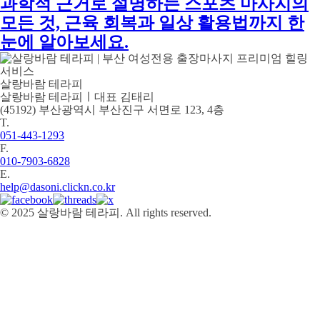
과학적 근거로 설명하는 스포츠 마사지의
모든 것, 근육 회복과 일상 활용법까지 한
눈에 알아보세요.
살랑바람 테라피
살랑바람 테라피ㅣ대표 김태리
(45192) 부산광역시 부산진구 서면로 123, 4층
T.
051-443-1293
F.
010-7903-6828
E.
help@dasoni.clickn.co.kr
© 2025 살랑바람 테라피. All rights reserved.