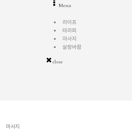
Menu
라이프
테라피
마사지
살랑바람
close
마사지