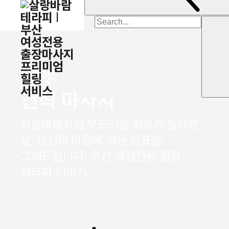
검색:
Blog
건식 마사지
살랑바람처럼 부드러운 위로가 필요한
날, 당신의 마음에 작은 쉼표를
그려드립니다. 부산 여성전용 힐링
테라피 이야기