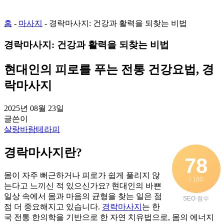
홈
-
마사지
-
경락마사지: 건강과 활력을 되찾는 비법
경락마사지: 건강과 활력을 되찾는 비법
현대인의 피로를 푸는 전통 건강요법, 경
락마사지
2025년 08월 23일
글쓴이
살랑바람테라피
경락마사지란?
78
몸이 자주 뻐근하거나 피로가 쉽게 풀리지 않
/ 100
는다고 느끼신 적 있으신가요? 현대인의 바쁜
일상 속에서 몸과 마음의 균형을 찾는 일은 점
SEO 점수
점 더 중요해지고 있습니다.
경락마사지
는 한
국 전통 한의학을 기반으로 한 자연 치유법으로, 몸의 에너지