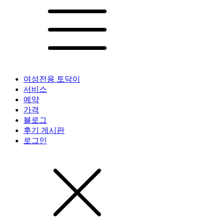
여성전용 토닥이
서비스
예약
가격
블로그
후기 게시판
로그인