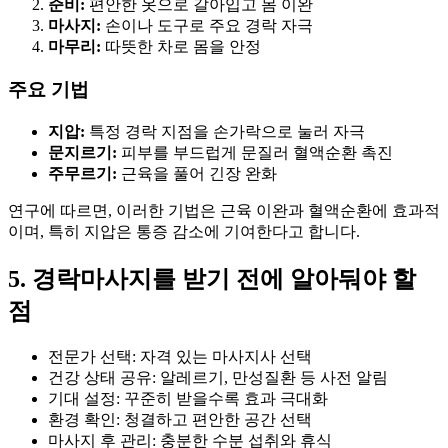
준비:
편안한 옷으로 갈아입고 몸 이완
마사지:
손이나 도구로 주요 경락 자극
마무리:
따뜻한 차로 몸을 안정
주요 기법
지압:
특정 경락 지점을 손가락으로 눌러 자극
문지르기:
피부를 부드럽게 문질러 혈액순환 촉진
주무르기:
근육을 풀어 긴장 완화
연구에 따르면, 이러한 기법은 근육 이완과 혈액순환에 효과적
이며, 특히 지압은 통증 감소에 기여한다고 합니다.
5. 경락마사지를 받기 전에 알아둬야 할
점
전문가 선택: 자격 있는 마사지사 선택
건강 상태 공유: 알레르기, 만성질환 등 사전 알림
기대 설정: 꾸준히 받을수록 효과 극대화
환경 확인: 청결하고 편안한 공간 선택
마사지 후 관리: 충분한 수분 섭취와 휴식