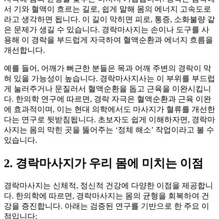
서 기와 혈액이 흐르는 길로, 쉽게 말해 몸의 에너지 고속도로
라고 생각하면 됩니다. 이 길이 막히면 피로, 통증, 소화불량 같
은 문제가 생길 수 있습니다. 경락마사지는 손이나 도구를 사
용해 이 경락을 부드럽게 자극하여 혈액순환과 에너지 흐름을
개선합니다.
예를 들어, 어깨가 뻐근한 분들은 목과 어깨 주변의 경락이 막
혀 있을 가능성이 높습니다. 경락마사지사는 이 부위를 부드럽
게 눌러주거나 문질러서 혈액순환을 돕고 근육을 이완시킵니
다. 한의학 연구에 따르면, 경락 자극은 혈액순환과 근육 이완
에 효과적이며, 이는 현대 의학에서도 마사지가 혈류를 개선한
다는 연구로 뒷받침됩니다. 초보자도 쉽게 이해하자면, 경락마
사지는 몸의 막힌 곳을 뚫어주는 ‘정체 해소’ 작업이라고 볼 수
있습니다.
2. 경락마사지가 우리 몸에 미치는 이점
경락마사지는 신체적, 정신적 건강에 다양한 이점을 제공합니
다. 한의학에 따르면, 경락마사지는 몸의 균형을 회복하여 건
강을 증진합니다. 아래는 검증된 연구를 기반으로 한 주요 이
점입니다: