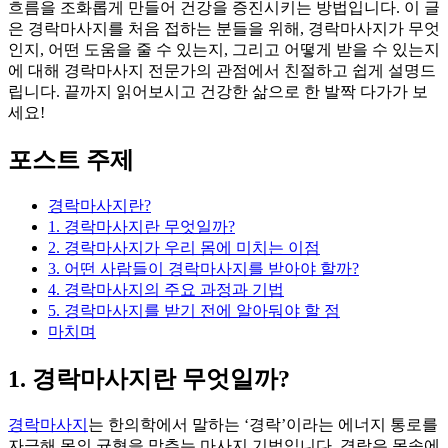
흐름을 조화롭게 만들어 건강을 증진시키는 방법입니다. 이 글
은 경락마사지를 처음 접하는 분들을 위해, 경락마사지가 무엇
인지, 어떤 도움을 줄 수 있는지, 그리고 어떻게 받을 수 있는지
에 대해 경락마사지 전문가의 관점에서 친절하고 쉽게 설명드
립니다. 끝까지 읽어보시고 건강한 삶으로 한 발짝 다가가 보
세요!
포스트 주제
경락마사지란?
1. 경락마사지란 무엇일까?
2. 경락마사지가 우리 몸에 미치는 이점
3. 어떤 사람들이 경락마사지를 받아야 할까?
4. 경락마사지의 주요 과정과 기법
5. 경락마사지를 받기 전에 알아둬야 할 점
마치며
1. 경락마사지란 무엇일까?
경락마사지
는 한의학에서 말하는 ‘경락’이라는 에너지 통로를
자극해 몸의 균형을 맞추는 마사지 기법입니다. 경락은 몸속에