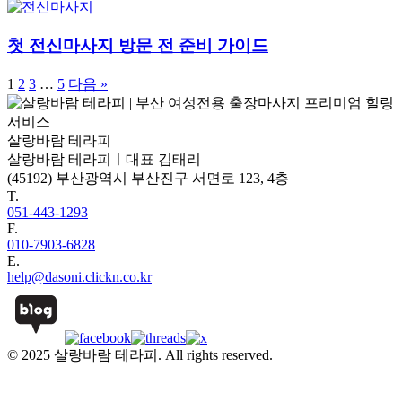
첫 전신마사지 방문 전 준비 가이드
1
2
3
…
5
다음 »
살랑바람 테라피
살랑바람 테라피ㅣ대표 김태리
(45192) 부산광역시 부산진구 서면로 123, 4층
T.
051-443-1293
F.
010-7903-6828
E.
help@dasoni.clickn.co.kr
© 2025 살랑바람 테라피. All rights reserved.