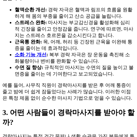
혈액순환 개선:
경락 자극은 혈액과 림프의 흐름을 원활
하게 해 몸의 부종을 줄이고 산소 공급을 늘립니다.
스트레스 완화:
마사지는 부교감신경을 활성화해 심리
적 긴장을 줄이고 안정감을 줍니다. 연구에 따르면, 마사
지는 스트레스 호르몬을 감소시킨다고 합니다.
근육통 완화:
목, 어깨, 허리 등 긴장된 근육을 이완해 통
증을 줄이는 데 효과적입니다.
소화 기능 개선
:
복부 경락 자극은 장 운동을 촉진해 소
화불량이나 변비를 완화할 수 있습니다.
수면 질 향상:
규칙적인 마사지는 수면의 질을 높이고 불
면증을 줄이는 데 기여한다고 보고되었습니다.
예를 들어, 사무직 직원이 경락마사지를 받은 후 어깨 통증이
줄고 밤에 더 쉽게 잠들었다는 사례가 많습니다. 이러한 이점
은 특정 제품 없이 순수한 마사지 기법으로 얻을 수 있습니다.
3. 어떤 사람들이 경락마사지를 받아야 할
까?
경락마사지는 특정 건강 문제나 생활 습관을 가진 분들에게 특