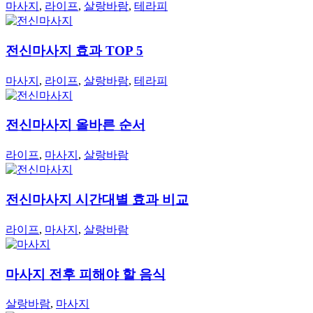
마사지
,
라이프
,
살랑바람
,
테라피
전신마사지 효과 TOP 5
마사지
,
라이프
,
살랑바람
,
테라피
전신마사지 올바른 순서
라이프
,
마사지
,
살랑바람
전신마사지 시간대별 효과 비교
라이프
,
마사지
,
살랑바람
마사지 전후 피해야 할 음식
살랑바람
,
마사지