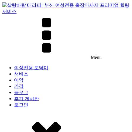
Menu
여성전용 토닥이
서비스
예약
가격
블로그
후기 게시판
로그인